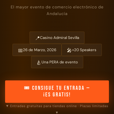
El mayor evento de comercio electrónico de
Andalucía
📍
Casino Admiral Sevilla
📅
26 de Marzo, 2026
🎤
+20 Speakers
🍐
Una PERA de evento
🎟️ CONSIGUE TU ENTRADA —
¡ES GRATIS!
▼ Entradas gratuitas para tiendas online · Plazas limitadas
▼