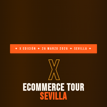
✦ X EDICIÓN ✦ 26 MARZO 2026 ✦ SEVILLA ✦
X
Ecommerce Tour
Sevilla