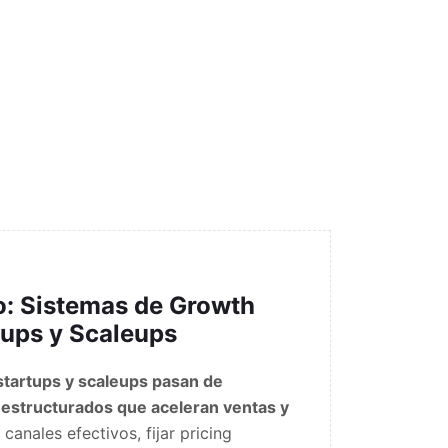
fo: Sistemas de Growth
tups y Scaleups
tartups y scaleups pasan de
 estructurados que aceleran ventas y
canales efectivos, fijar pricing