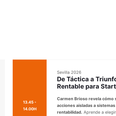
Sevilla 2026
De Táctica a Triun
Rentable para Star
Carmen Brioso revela cómo s
13.45 -
acciones aisladas a sistemas
14.00H
rentabilidad.
Aprende a elegir 