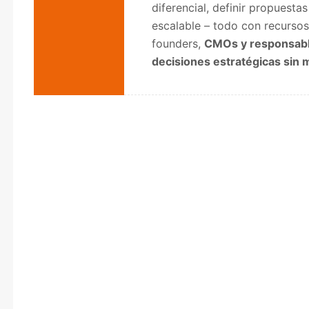
diferencial, definir propuesta
escalable – todo con recursos 
founders,
CMOs y responsab
decisiones estratégicas sin m