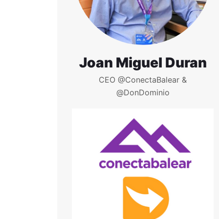
Joan Miguel Duran
CEO @ConectaBalear &
@DonDominio