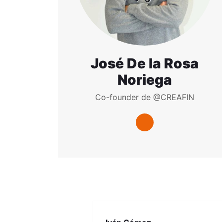
José De la Rosa
Noriega
Co-founder de @CREAFIN