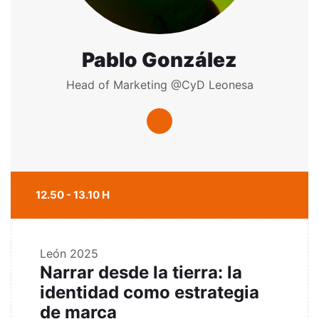
Pablo González
Head of Marketing @CyD Leonesa
12.50 - 13.10 H
León 2025
Narrar desde la tierra: la
identidad como estrategia
de marca