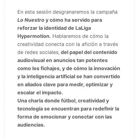
En esta sesión desgranaremos la campaña
Lo Nuestro
y cómo ha servido para
reforzar la identidad de LaLiga
Hypermotion.
Hablaremos de cómo la
creatividad conecta con la afición a través
de redes sociales,
del papel del contenido
audiovisual en anuncios tan potentes
como los fichajes, y de cómo la innovación
y la inteligencia artificial se han convertido
en aliados clave para medir, optimizar y
escalar el impacto.
Una charla donde fútbol, creatividad y
tecnología se encuentran para redefinir la
forma de emocionar y conectar con las
audiencias.